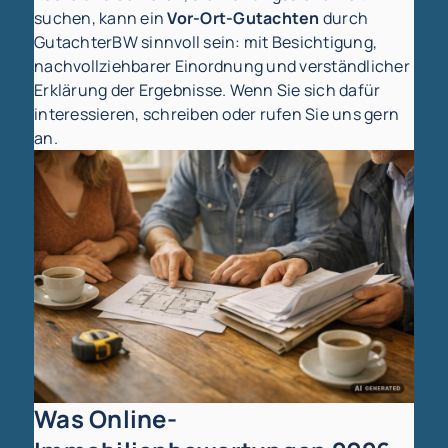
suchen, kann ein
Vor-Ort-Gutachten
durch
GutachterBW sinnvoll sein: mit Besichtigung,
nachvollziehbarer Einordnung und verständlicher
Erklärung der Ergebnisse. Wenn Sie sich dafür
interessieren, schreiben oder rufen Sie uns gern
an.
Was Online-