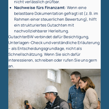
nicht verlässlich prüfbar.
Nachweise fürs Finanzamt
: Wenn eine
belastbare Dokumentation gefragt ist (z. B. im
Rahmen einer steuerlichen Bewertung), hilft
ein strukturiertes Gutachten mit
nachvollziehbarer Herleitung.
GutachterBW verbindet dafür Besichtigung,
Unterlagen-Check und verständliche Erläuterung
– als Entscheidungsgrundlage, nicht als
Schnellschätzung. Wenn Sie sich dafür
interessieren, schreiben oder rufen Sie uns gern
an.