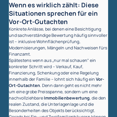
Wenn es wirklich zählt: Diese
Situationen sprechen für ein
Vor-Ort-Gutachten
Konkrete Anlässe, bei denen eine Besichtigung
und sachverständige Bewertung häufig sinnvoller
ist – inklusive Wohnflächenprüfung,
Modernisierungen, Mängeln und Nachweisen fürs
Finanzamt.
Spätestens wenn aus „nur mal schauen“ ein
konkreter Schritt wird – Verkauf, Kauf,
Finanzierung, Schenkung oder eine Regelung
innerhalb der Familie – lohnt sich häufig ein
Vor-
Ort-Gutachten
. Denn dann geht es nicht mehr
um eine grobe Preisspanne, sondern um eine
nachvollziehbare
Immobilienbewertung
, die den
realen Zustand, die Unterlagenlage und die
Besonderheiten des Objekts berücksichtigt.
Gerade bei Ein- und Zweifamilienhäusern können