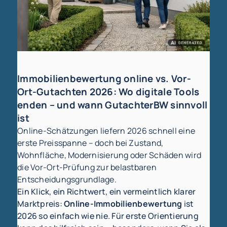
Immobilienbewertung online vs. Vor-
Ort-Gutachten 2026: Wo digitale Tools
enden – und wann GutachterBW sinnvoll
ist
Online-Schätzungen liefern 2026 schnell eine
erste Preisspanne – doch bei Zustand,
Wohnfläche, Modernisierung oder Schäden wird
die Vor-Ort-Prüfung zur belastbaren
Entscheidungsgrundlage.
Ein Klick, ein Richtwert, ein vermeintlich klarer
Marktpreis:
Online-Immobilienbewertung
ist
2026 so einfach wie nie. Für erste Orientierung