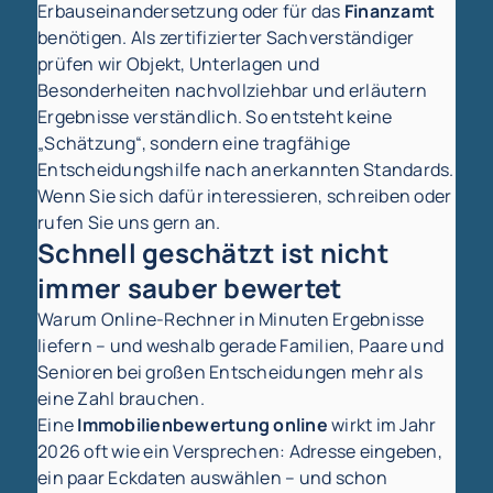
Erbauseinandersetzung oder für das
Finanzamt
benötigen. Als zertifizierter Sachverständiger
prüfen wir Objekt, Unterlagen und
Besonderheiten nachvollziehbar und erläutern
Ergebnisse verständlich. So entsteht keine
„Schätzung“, sondern eine tragfähige
Entscheidungshilfe nach anerkannten Standards.
Wenn Sie sich dafür interessieren, schreiben oder
rufen Sie uns gern an.
Schnell geschätzt ist nicht
immer sauber bewertet
Warum Online-Rechner in Minuten Ergebnisse
liefern – und weshalb gerade Familien, Paare und
Senioren bei großen Entscheidungen mehr als
eine Zahl brauchen.
Eine
Immobilienbewertung online
wirkt im Jahr
2026 oft wie ein Versprechen: Adresse eingeben,
ein paar Eckdaten auswählen – und schon