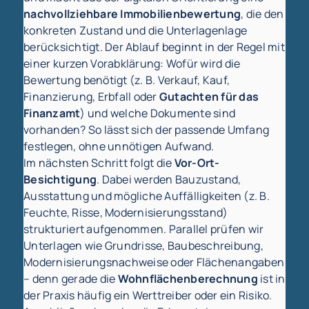
nachvollziehbare Immobilienbewertung
, die den
konkreten Zustand und die Unterlagenlage
berücksichtigt. Der Ablauf beginnt in der Regel mit
einer kurzen Vorabklärung: Wofür wird die
Bewertung benötigt (z. B. Verkauf, Kauf,
Finanzierung, Erbfall oder
Gutachten für das
Finanzamt
) und welche Dokumente sind
vorhanden? So lässt sich der passende Umfang
festlegen, ohne unnötigen Aufwand.
Im nächsten Schritt folgt die
Vor-Ort-
Besichtigung
. Dabei werden Bauzustand,
Ausstattung und mögliche Auffälligkeiten (z. B.
Feuchte, Risse, Modernisierungsstand)
strukturiert aufgenommen. Parallel prüfen wir
Unterlagen wie Grundrisse, Baubeschreibung,
Modernisierungsnachweise oder Flächenangaben
– denn gerade die
Wohnflächenberechnung
ist in
der Praxis häufig ein Werttreiber oder ein Risiko.