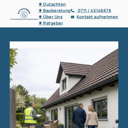
⚜ Gutachten
⚜ Bauberatung
0711 / 45146676
⚜ Über Uns
Kontakt aufnehmen
⚜ Ratgeber