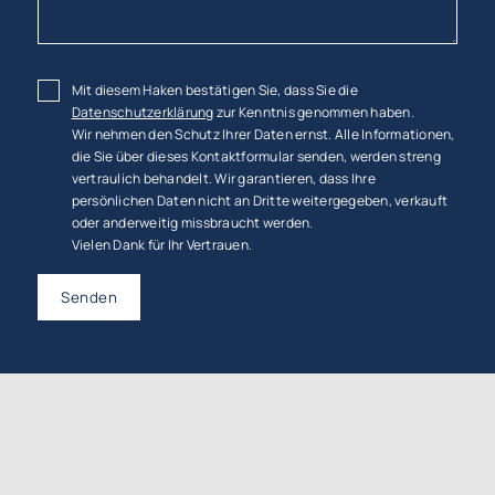
Mit diesem Haken bestätigen Sie, dass Sie die
Datenschutzerklärung
zur Kenntnis genommen haben.
Wir nehmen den Schutz Ihrer Daten ernst. Alle Informationen,
die Sie über dieses Kontaktformular senden, werden streng
vertraulich behandelt. Wir garantieren, dass Ihre
persönlichen Daten nicht an Dritte weitergegeben, verkauft
oder anderweitig missbraucht werden.
Vielen Dank für Ihr Vertrauen.
Senden