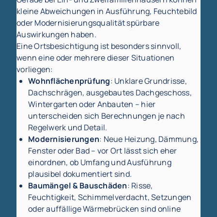
kleine Abweichungen in Ausführung, Feuchtebild
oder Modernisierungsqualität spürbare
Auswirkungen haben.
Eine Ortsbesichtigung ist besonders sinnvoll,
wenn eine oder mehrere dieser Situationen
vorliegen:
Wohnflächenprüfung
: Unklare Grundrisse,
Dachschrägen, ausgebautes Dachgeschoss,
Wintergarten oder Anbauten – hier
unterscheiden sich Berechnungen je nach
Regelwerk und Detail.
Modernisierungen
: Neue Heizung, Dämmung,
Fenster oder Bad – vor Ort lässt sich eher
einordnen, ob Umfang und Ausführung
plausibel dokumentiert sind.
Baumängel & Bauschäden
: Risse,
Feuchtigkeit, Schimmelverdacht, Setzungen
oder auffällige Wärmebrücken sind online