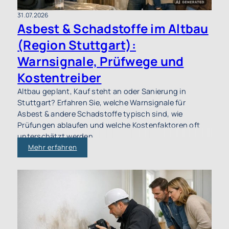
31.07.2026
Asbest & Schadstoffe im Altbau
(Region Stuttgart):
Warnsignale, Prüfwege und
Kostentreiber
Altbau geplant, Kauf steht an oder Sanierung in
Stuttgart? Erfahren Sie, welche Warnsignale für
Asbest & andere Schadstoffe typisch sind, wie
Prüfungen ablaufen und welche Kostenfaktoren oft
unterschätzt werden.
Mehr erfahren