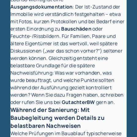
Ausgangsdokumentation
: Der Ist-Zustand der
Immobilie wird verständlich festgehalten – etwa
mit Fotos, kurzen Protokollen und bei Bedarf einer
ersten Einordnung zu
Bauschäden
oder
Feuchte-/Rissbildern. Für Familien, Paare und
ältere Eigentümer ist das wertvoll, weil spätere
Diskussionen („war das schon vorher?“) seltener
werden können. Gleichzeitig entsteht eine
belastbare Grundlage für die spätere
Nachweisführung: Was war vorhanden, was
wurde beauftragt, und welche Punkte sollten
während der Ausführung gezielt kontrolliert
werden? Wenn Sie dazu Fragen haben, schreiben
oder rufen Sie uns bei
GutachterBW
gern an.
Während der Sanierung: Mit
Baubegleitung werden Details zu
belastbaren Nachweisen
Welche Prüfungen im Bauablauf typischerweise