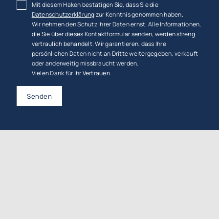
Mit diesem Haken bestätigen Sie, dass Sie die
Datenschutzerklärung
zur Kenntnis genommen haben.
Wir nehmen den Schutz Ihrer Daten ernst. Alle Informationen,
die Sie über dieses Kontaktformular senden, werden streng
vertraulich behandelt. Wir garantieren, dass Ihre
persönlichen Daten nicht an Dritte weitergegeben, verkauft
oder anderweitig missbraucht werden.
Vielen Dank für Ihr Vertrauen.
Senden
GutachterBW | Bauschäden &
Immobilien