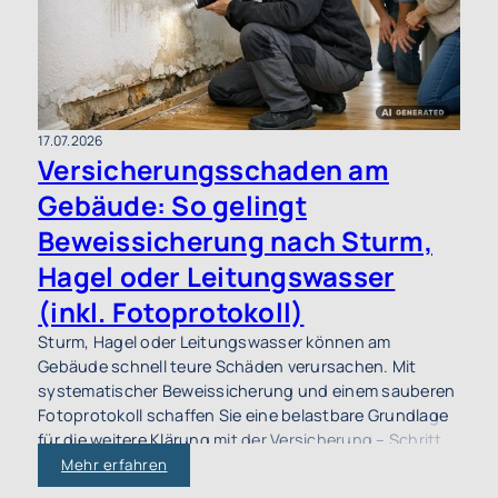
17.07.2026
Versicherungsschaden am
Gebäude: So gelingt
Beweissicherung nach Sturm,
Hagel oder Leitungswasser
(inkl. Fotoprotokoll)
Sturm, Hagel oder Leitungswasser können am
Gebäude schnell teure Schäden verursachen. Mit
systematischer Beweissicherung und einem sauberen
Fotoprotokoll schaffen Sie eine belastbare Grundlage
für die weitere Klärung mit der Versicherung – Schritt
für Schritt erklärt.
Mehr erfahren