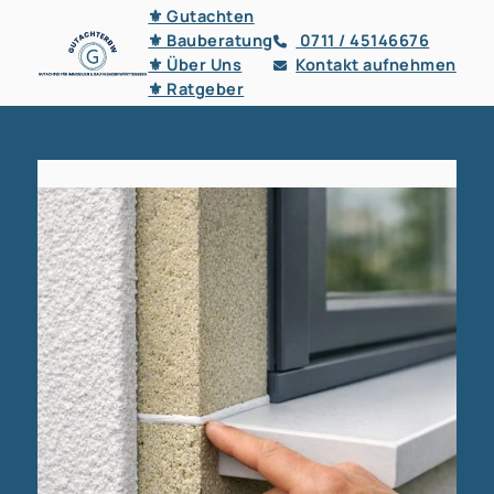
⚜ Gutachten
⚜ Bauberatung
0711 / 45146676
⚜ Über Uns
Kontakt aufnehmen
⚜ Ratgeber