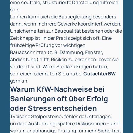
eine neutrale, strukturierte Darstellung hilfreich
sein.
Lohnen kann sich die Baubegleitung besonders
dann, wenn mehrere Gewerke koordiniert werden,
Unsicherheiten zur Bauqualität bestehen oder die
Zeit knapp ist. In der Praxis zeigt sich oft: Eine
frühzeitige Prüfung vor wichtigen
Bauabschnitten (z. B. Dämmung, Fenster,
Abdichtung) hilft, Risiken zu erkennen, bevor sie
verdeckt sind. Wenn Sie dazu Fragen haben,
schreiben oder rufen Sie uns bei
GutachterBW
gern an.
Warum KfW-Nachweise bei
Sanierungen oft über Erfolg
oder Stress entscheiden
Typische Stolpersteine: fehlende Unterlagen,
unklare Ausführung, spätere Diskussionen – und
warum unabhängige Prüfung für mehr Sicherheit