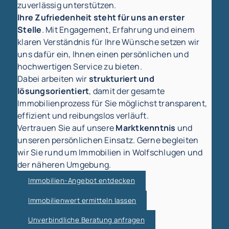
zuverlässig unterstützen.
Ihre Zufriedenheit steht für uns an erster
Stelle
. Mit Engagement, Erfahrung und einem
klaren Verständnis für Ihre Wünsche setzen wir
uns dafür ein, Ihnen einen persönlichen und
hochwertigen Service zu bieten.
Dabei arbeiten wir
strukturiert und
lösungsorientiert
, damit der gesamte
Immobilienprozess für Sie möglichst transparent,
effizient und reibungslos verläuft.
Vertrauen Sie auf unsere
Marktkenntnis
und
unseren persönlichen Einsatz. Gerne begleiten
wir Sie rund um Immobilien in Wolfschlugen und
der näheren Umgebung.
Immobilien-Angebot entdecken
Immobilienwert ermitteln lassen
Unverbindliche Beratung anfragen