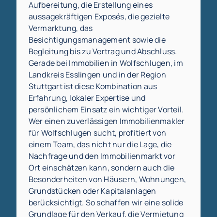
Aufbereitung, die Erstellung eines
aussagekräftigen Exposés, die gezielte
Vermarktung, das
Besichtigungsmanagement sowie die
Begleitung bis zu Vertrag und Abschluss.
Gerade bei Immobilien in Wolfschlugen, im
Landkreis Esslingen und in der Region
Stuttgart ist diese Kombination aus
Erfahrung, lokaler Expertise und
persönlichem Einsatz ein wichtiger Vorteil.
Wer einen zuverlässigen Immobilienmakler
für Wolfschlugen sucht, profitiert von
einem Team, das nicht nur die Lage, die
Nachfrage und den Immobilienmarkt vor
Ort einschätzen kann, sondern auch die
Besonderheiten von Häusern, Wohnungen,
Grundstücken oder Kapitalanlagen
berücksichtigt. So schaffen wir eine solide
Grundlage für den Verkauf, die Vermietung