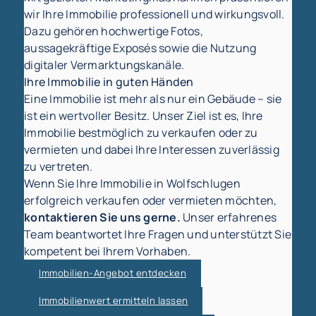
wir Ihre Immobilie professionell und wirkungsvoll.
Dazu gehören hochwertige Fotos,
aussagekräftige Exposés sowie die Nutzung
digitaler Vermarktungskanäle.
Ihre Immobilie in guten Händen
Eine Immobilie ist mehr als nur ein Gebäude – sie
ist ein wertvoller Besitz. Unser Ziel ist es, Ihre
Immobilie bestmöglich zu verkaufen oder zu
vermieten und dabei Ihre Interessen zuverlässig
zu vertreten.
Wenn Sie Ihre Immobilie in Wolfschlugen
erfolgreich verkaufen oder vermieten möchten,
kontaktieren Sie uns gerne.
Unser erfahrenes
Team beantwortet Ihre Fragen und unterstützt Sie
kompetent bei Ihrem Vorhaben.
Immobilien-Angebot entdecken
Immobilienwert ermitteln lassen