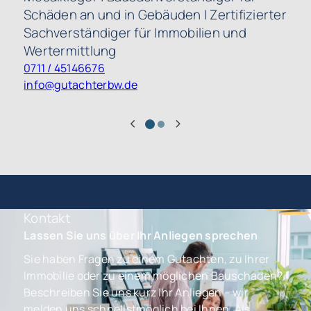
Schäden an und in Gebäuden | Zertifizierter
Sachverständiger für Immobilien und
Wertermittlung
0711 / 45146676
info@gutachterbw.de
Kontakt
Lassen Sie uns über Ihr Anliegen sprechen
Sie haben Fragen zu einem Gutachten, zu Ihrer
Immobilie oder zu einem möglichen Bauschaden?
Beschreiben Sie uns kurz Ihr Anliegen – wir
melden uns schnellstmöglich bei Ihnen. Als