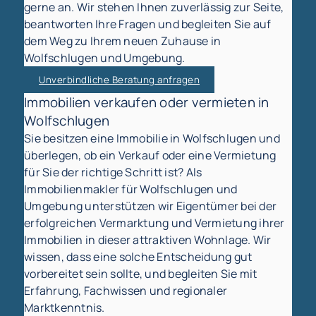
gerne an. Wir stehen Ihnen zuverlässig zur Seite,
beantworten Ihre Fragen und begleiten Sie auf
dem Weg zu Ihrem neuen Zuhause in
Wolfschlugen und Umgebung.
Unverbindliche Beratung anfragen
Immobilien verkaufen oder vermieten in
Wolfschlugen
Sie besitzen eine Immobilie in Wolfschlugen und
überlegen, ob ein Verkauf oder eine Vermietung
für Sie der richtige Schritt ist? Als
Immobilienmakler für Wolfschlugen und
Umgebung unterstützen wir Eigentümer bei der
erfolgreichen Vermarktung und Vermietung ihrer
Immobilien in dieser attraktiven Wohnlage. Wir
wissen, dass eine solche Entscheidung gut
vorbereitet sein sollte, und begleiten Sie mit
Erfahrung, Fachwissen und regionaler
Marktkenntnis.