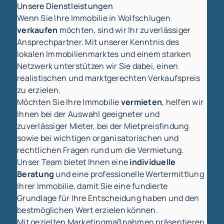
Unsere Dienstleistungen
Wenn Sie Ihre Immobilie in Wolfschlugen
verkaufen
möchten, sind wir Ihr zuverlässiger
Ansprechpartner. Mit unserer Kenntnis des
lokalen Immobilienmarktes und einem starken
Netzwerk unterstützen wir Sie dabei, einen
realistischen und marktgerechten Verkaufspreis
zu erzielen.
Möchten Sie Ihre Immobilie
vermieten
, helfen wir
Ihnen bei der Auswahl geeigneter und
zuverlässiger Mieter, bei der Mietpreisfindung
sowie bei wichtigen organisatorischen und
rechtlichen Fragen rund um die Vermietung.
Unser Team bietet Ihnen eine
individuelle
Beratung
und eine professionelle Wertermittlung
Ihrer Immobilie, damit Sie eine fundierte
Grundlage für Ihre Entscheidung haben und den
bestmöglichen Wert erzielen können.
Mit gezielten Marketingmaßnahmen präsentieren